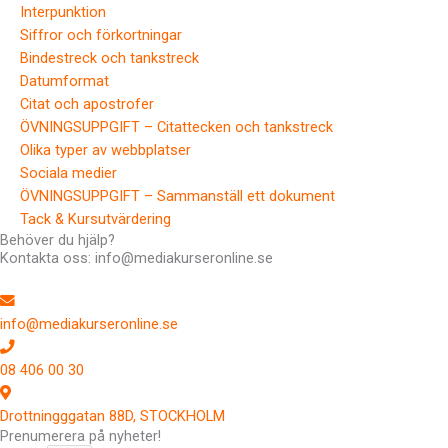
Interpunktion
Siffror och förkortningar
Bindestreck och tankstreck
Datumformat
Citat och apostrofer
ÖVNINGSUPPGIFT – Citattecken och tankstreck
Olika typer av webbplatser
Sociala medier
ÖVNINGSUPPGIFT – Sammanställ ett dokument
Tack & Kursutvärdering
Behöver du hjälp?
Kontakta oss: info@mediakurseronline.se
info@mediakurseronline.se
08 406 00 30
Drottningggatan 88D, STOCKHOLM
Prenumerera på nyheter!