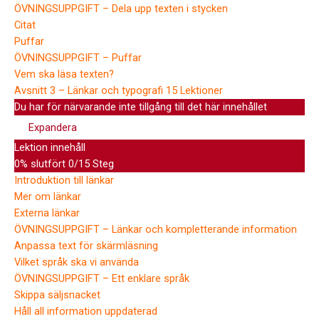
ÖVNINGSUPPGIFT – Dela upp texten i stycken
Citat
Puffar
ÖVNINGSUPPGIFT – Puffar
Vem ska läsa texten?
Avsnitt 3 – Länkar och typografi
15 Lektioner
Du har för närvarande inte tillgång till det här innehållet
Expandera
Lektion innehåll
0% slutfört
0/15 Steg
Introduktion till länkar
Mer om länkar
Externa länkar
ÖVNINGSUPPGIFT – Länkar och kompletterande information
Anpassa text för skärmläsning
Vilket språk ska vi använda
ÖVNINGSUPPGIFT – Ett enklare språk
Skippa säljsnacket
Håll all information uppdaterad