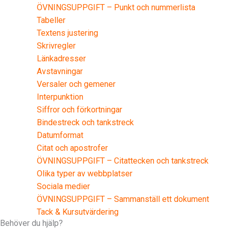
ÖVNINGSUPPGIFT – Punkt och nummerlista
Tabeller
Textens justering
Skrivregler
Länkadresser
Avstavningar
Versaler och gemener
Interpunktion
Siffror och förkortningar
Bindestreck och tankstreck
Datumformat
Citat och apostrofer
ÖVNINGSUPPGIFT – Citattecken och tankstreck
Olika typer av webbplatser
Sociala medier
ÖVNINGSUPPGIFT – Sammanställ ett dokument
Tack & Kursutvärdering
Behöver du hjälp?