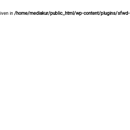
given in
/home/mediakur/public_html/wp-content/plugins/sfwd-lm