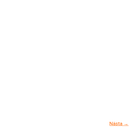
Nästa
→