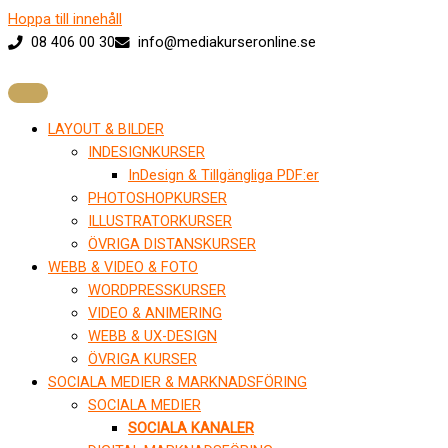
Hoppa till innehåll
08 406 00 30
info@mediakurseronline.se
LAYOUT & BILDER
INDESIGNKURSER
InDesign & Tillgängliga PDF:er
PHOTOSHOPKURSER
ILLUSTRATORKURSER
ÖVRIGA DISTANSKURSER
WEBB & VIDEO & FOTO
WORDPRESSKURSER
VIDEO & ANIMERING
WEBB & UX-DESIGN
ÖVRIGA KURSER
SOCIALA MEDIER & MARKNADSFÖRING
SOCIALA MEDIER
SOCIALA KANALER