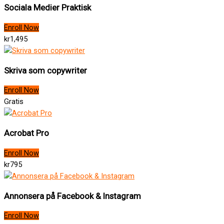
Sociala Medier Praktisk
Enroll Now
kr1,495
Skriva som copywriter
Enroll Now
Gratis
Acrobat Pro
Enroll Now
kr795
Annonsera på Facebook & Instagram
Enroll Now