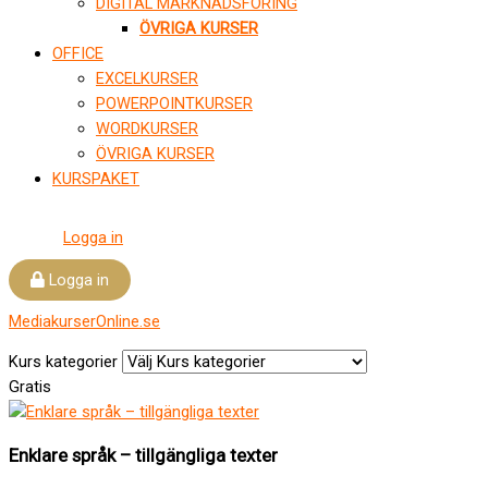
DIGITAL MARKNADSFÖRING
ÖVRIGA KURSER
OFFICE
EXCELKURSER
POWERPOINTKURSER
WORDKURSER
ÖVRIGA KURSER
KURSPAKET
Logga in
Logga in
MediakurserOnline.se
Kurs kategorier
Gratis
Enklare språk – tillgängliga texter