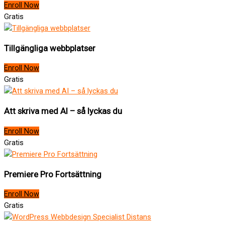
Enroll Now
Gratis
Tillgängliga webbplatser
Enroll Now
Gratis
Att skriva med AI – så lyckas du
Enroll Now
Gratis
Premiere Pro Fortsättning
Enroll Now
Gratis