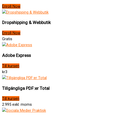
Enroll Now
Dropshipping & Webbutik
Enroll Now
Gratis
Adobe Express
Till kursen
kr3
Tillgängliga PDF:er Total
Till kursen
2.995 exkl. moms