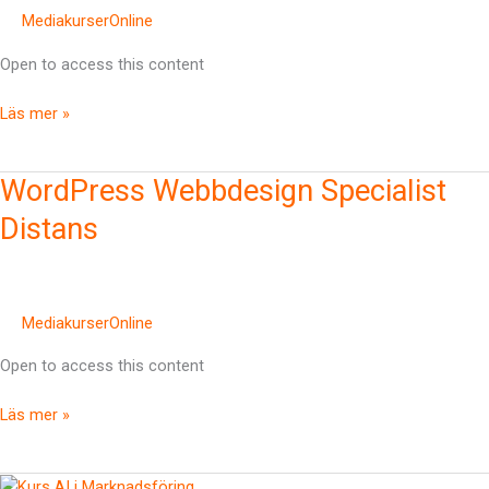
MediakurserOnline
Open to access this content
Läs mer »
WordPress
WordPress Webbdesign Specialist
Webbdesign
Distans
Specialist
Distans
MediakurserOnline
Open to access this content
Läs mer »
Ai