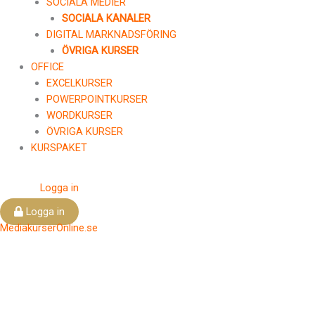
SOCIALA MEDIER
SOCIALA KANALER
DIGITAL MARKNADSFÖRING
ÖVRIGA KURSER
OFFICE
EXCELKURSER
POWERPOINTKURSER
WORDKURSER
ÖVRIGA KURSER
KURSPAKET
Logga in
Logga in
MediakurserOnline.se