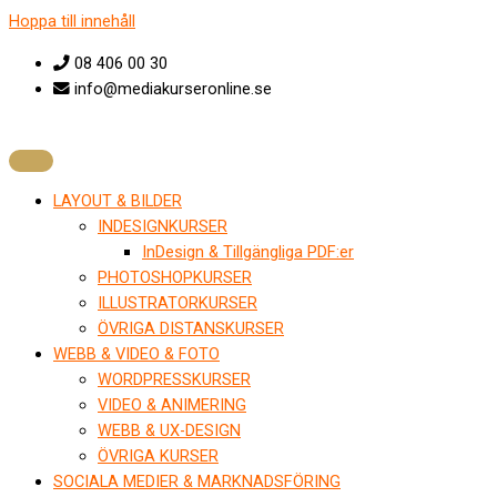
Hoppa till innehåll
08 406 00 30
info@mediakurseronline.se
LAYOUT & BILDER
INDESIGNKURSER
InDesign & Tillgängliga PDF:er
PHOTOSHOPKURSER
ILLUSTRATORKURSER
ÖVRIGA DISTANSKURSER
WEBB & VIDEO & FOTO
WORDPRESSKURSER
VIDEO & ANIMERING
WEBB & UX-DESIGN
ÖVRIGA KURSER
SOCIALA MEDIER & MARKNADSFÖRING