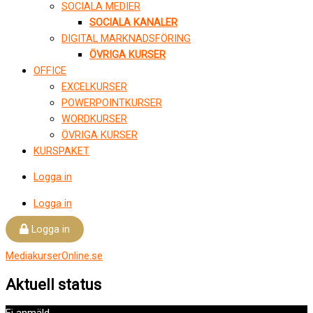
SOCIALA MEDIER
SOCIALA KANALER
DIGITAL MARKNADSFÖRING
ÖVRIGA KURSER
OFFICE
EXCELKURSER
POWERPOINTKURSER
WORDKURSER
ÖVRIGA KURSER
KURSPAKET
Logga in
Logga in
Logga in
MediakurserOnline.se
Aktuell status