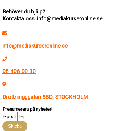
Behöver du hjälp?
Kontakta oss: info@mediakurseronline.se
info@mediakurseronline.se
08 406 00 30
Drottningggatan 88D, STOCKHOLM
Prenumerera på nyheter!
E-post
Skicka