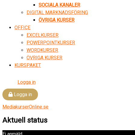
SOCIALA KANALER
DIGITAL MARKNADSFÖRING
ÖVRIGA KURSER
OFFICE
EXCELKURSER
POWERPOINTKURSER
WORDKURSER
ÖVRIGA KURSER
KURSPAKET
Logga in
Logga in
MediakurserOnline.se
Aktuell status
Ej anmäld