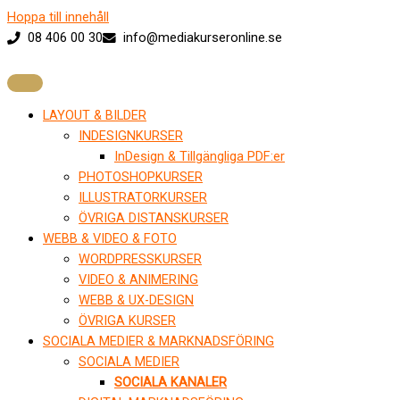
Hoppa till innehåll
08 406 00 30
info@mediakurseronline.se
LAYOUT & BILDER
INDESIGNKURSER
InDesign & Tillgängliga PDF:er
PHOTOSHOPKURSER
ILLUSTRATORKURSER
ÖVRIGA DISTANSKURSER
WEBB & VIDEO & FOTO
WORDPRESSKURSER
VIDEO & ANIMERING
WEBB & UX-DESIGN
ÖVRIGA KURSER
SOCIALA MEDIER & MARKNADSFÖRING
SOCIALA MEDIER
SOCIALA KANALER