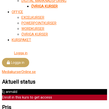
DIGITAL MARKNADSFÖRING
ÖVRIGA KURSER
OFFICE
EXCELKURSER
POWERPOINTKURSER
WORDKURSER
ÖVRIGA KURSER
KURSPAKET
Logga in
Logga in
MediakurserOnline.se
Aktuell status
Ej anmäld
Enroll in this kurs to get access
Pris