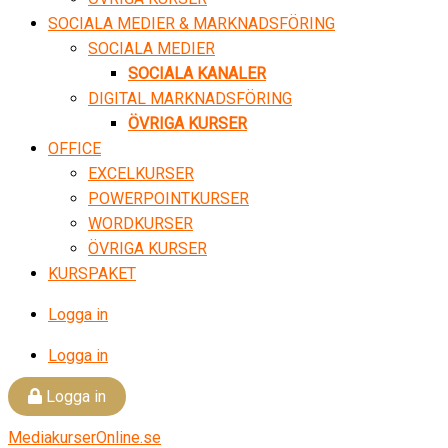
SOCIALA MEDIER & MARKNADSFÖRING
SOCIALA MEDIER
SOCIALA KANALER
DIGITAL MARKNADSFÖRING
ÖVRIGA KURSER
OFFICE
EXCELKURSER
POWERPOINTKURSER
WORDKURSER
ÖVRIGA KURSER
KURSPAKET
Logga in
Logga in
Logga in
MediakurserOnline.se