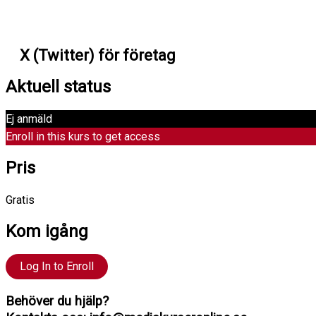
X (Twitter) för företag
Aktuell status
Ej anmäld
Enroll in this kurs to get access
Pris
Gratis
Kom igång
Log In to Enroll
Behöver du hjälp?