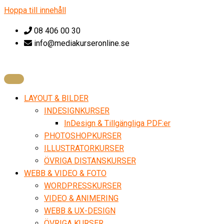
Hoppa till innehåll
08 406 00 30
info@mediakurseronline.se
LAYOUT & BILDER
INDESIGNKURSER
InDesign & Tillgängliga PDF:er
PHOTOSHOPKURSER
ILLUSTRATORKURSER
ÖVRIGA DISTANSKURSER
WEBB & VIDEO & FOTO
WORDPRESSKURSER
VIDEO & ANIMERING
WEBB & UX-DESIGN
ÖVRIGA KURSER