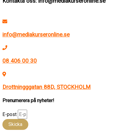
Kontakta oss: info@mediakurseronline.se
info@mediakurseronline.se
08 406 00 30
Drottningggatan 88D, STOCKHOLM
Prenumerera på nyheter!
E-post
Skicka