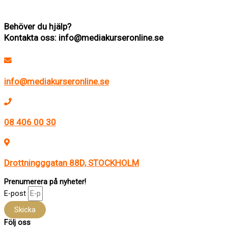
madeleine@mediakurseronline.se
Behöver du hjälp?
Kontakta oss: info@mediakurseronline.se
info@mediakurseronline.se
08 406 00 30
Drottningggatan 88D, STOCKHOLM
Prenumerera på nyheter!
E-post
Skicka
Följ oss