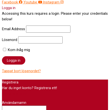
Facebook
Youtube
Instagram
Logga in
Accessing this kurs requires a login. Please enter your credentials
below!
Email Address
Lösenord
Kom ihåg mig
Tappat bort lösenordet?
Registrera
Har du inget konto? Registrera ett!
Registrera konto
Användarnamn