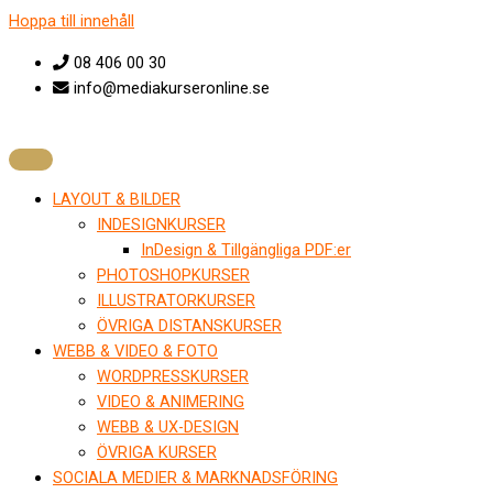
Hoppa till innehåll
08 406 00 30
info@mediakurseronline.se
LAYOUT & BILDER
INDESIGNKURSER
InDesign & Tillgängliga PDF:er
PHOTOSHOPKURSER
ILLUSTRATORKURSER
ÖVRIGA DISTANSKURSER
WEBB & VIDEO & FOTO
WORDPRESSKURSER
VIDEO & ANIMERING
WEBB & UX-DESIGN
ÖVRIGA KURSER
SOCIALA MEDIER & MARKNADSFÖRING