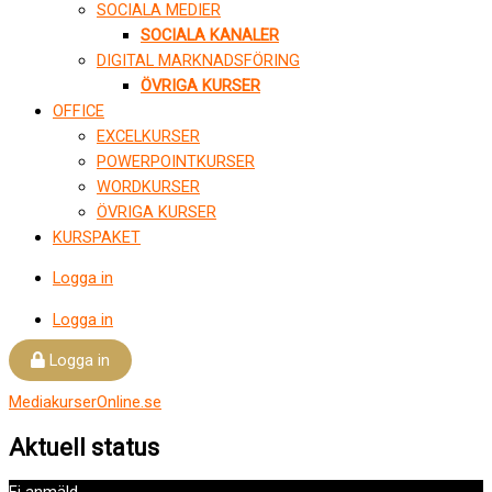
SOCIALA MEDIER
SOCIALA KANALER
DIGITAL MARKNADSFÖRING
ÖVRIGA KURSER
OFFICE
EXCELKURSER
POWERPOINTKURSER
WORDKURSER
ÖVRIGA KURSER
KURSPAKET
Logga in
Logga in
Logga in
MediakurserOnline.se
Aktuell status