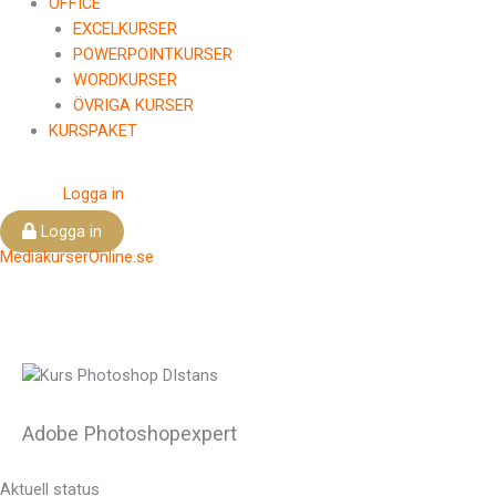
OFFICE
EXCELKURSER
POWERPOINTKURSER
WORDKURSER
ÖVRIGA KURSER
KURSPAKET
Logga in
Logga in
MediakurserOnline.se
Adobe Photoshopexpert
Aktuell status