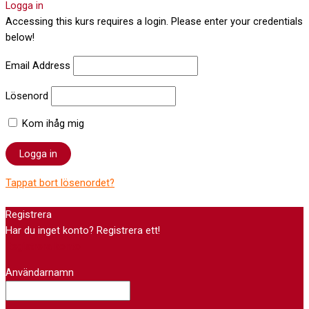
Logga in
Accessing this kurs requires a login. Please enter your credentials
below!
Email Address
Lösenord
Kom ihåg mig
Tappat bort lösenordet?
Registrera
Har du inget konto? Registrera ett!
Registrera konto
Användarnamn