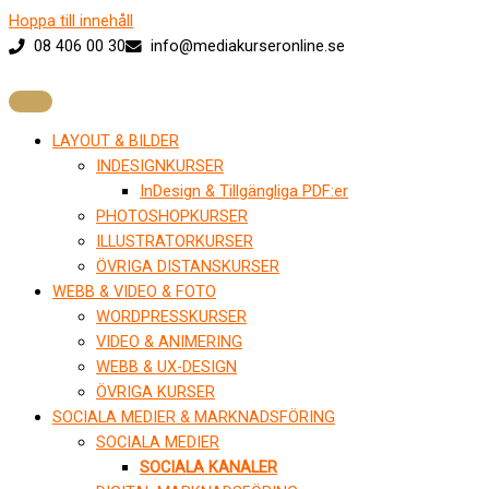
Hoppa till innehåll
08 406 00 30
info@mediakurseronline.se
LAYOUT & BILDER
INDESIGNKURSER
InDesign & Tillgängliga PDF:er
PHOTOSHOPKURSER
ILLUSTRATORKURSER
ÖVRIGA DISTANSKURSER
WEBB & VIDEO & FOTO
WORDPRESSKURSER
VIDEO & ANIMERING
WEBB & UX-DESIGN
ÖVRIGA KURSER
SOCIALA MEDIER & MARKNADSFÖRING
SOCIALA MEDIER
SOCIALA KANALER