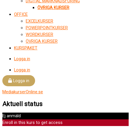
DIGITAL MARKNADSFÖRING
ÖVRIGA KURSER
OFFICE
EXCELKURSER
POWERPOINTKURSER
WORDKURSER
ÖVRIGA KURSER
KURSPAKET
Logga in
Logga in
Logga in
MediakurserOnline.se
Aktuell status
Ej anmäld
Enroll in this kurs to get access