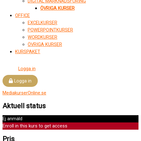
DIGITAL MARKNADSFÖRING
ÖVRIGA KURSER
OFFICE
EXCELKURSER
POWERPOINTKURSER
WORDKURSER
ÖVRIGA KURSER
KURSPAKET
Logga in
Logga in
MediakurserOnline.se
Aktuell status
Ej anmäld
Enroll in this kurs to get access
Pris