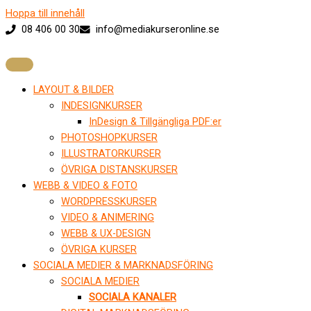
Hoppa till innehåll
08 406 00 30
info@mediakurseronline.se
LAYOUT & BILDER
INDESIGNKURSER
InDesign & Tillgängliga PDF:er
PHOTOSHOPKURSER
ILLUSTRATORKURSER
ÖVRIGA DISTANSKURSER
WEBB & VIDEO & FOTO
WORDPRESSKURSER
VIDEO & ANIMERING
WEBB & UX-DESIGN
ÖVRIGA KURSER
SOCIALA MEDIER & MARKNADSFÖRING
SOCIALA MEDIER
SOCIALA KANALER