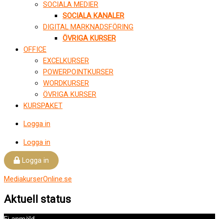
SOCIALA MEDIER
SOCIALA KANALER
DIGITAL MARKNADSFÖRING
ÖVRIGA KURSER
OFFICE
EXCELKURSER
POWERPOINTKURSER
WORDKURSER
ÖVRIGA KURSER
KURSPAKET
Logga in
Logga in
Logga in
MediakurserOnline.se
Aktuell status