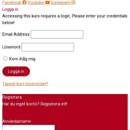
Facebook
Youtube
Instagram
Logga in
Accessing this kurs requires a login. Please enter your credentials
below!
Email Address
Lösenord
Kom ihåg mig
Tappat bort lösenordet?
Registrera
Har du inget konto? Registrera ett!
Registrera konto
Användarnamn