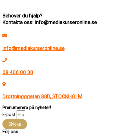
madeleine@mediakurseronline.se
Behöver du hjälp?
Kontakta oss: info@mediakurseronline.se
info@mediakurseronline.se
08 406 00 30
Drottningggatan 88D, STOCKHOLM
Prenumerera på nyheter!
E-post
Skicka
Följ oss