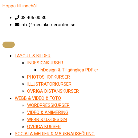
Hoppa till innehåll
08 406 00 30
info@mediakurseronline.se
LAYOUT & BILDER
INDESIGNKURSER
InDesign & Tillgängliga PDF:er
PHOTOSHOPKURSER
ILLUSTRATORKURSER
ÖVRIGA DISTANSKURSER
WEBB & VIDEO & FOTO
WORDPRESSKURSER
VIDEO & ANIMERING
WEBB & UX-DESIGN
ÖVRIGA KURSER
SOCIALA MEDIER & MARKNADSFÖRING