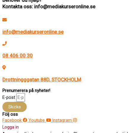
Behöver du hjälp?
Kontakta oss: info@mediakurseronline.se
info@mediakurseronline.se
08 406 00 30
Drottningggatan 88D, STOCKHOLM
Prenumerera på nyheter!
E-post
Skicka
Följ oss
Facebook
Youtube
Instagram
Logga in