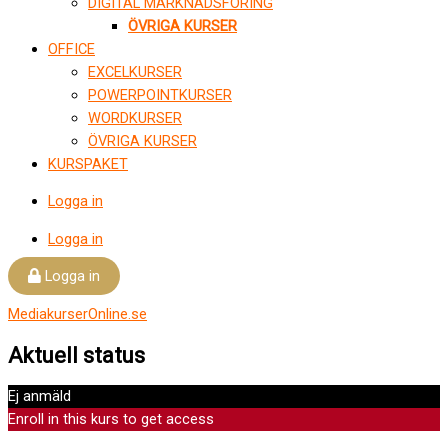
DIGITAL MARKNADSFÖRING
ÖVRIGA KURSER
OFFICE
EXCELKURSER
POWERPOINTKURSER
WORDKURSER
ÖVRIGA KURSER
KURSPAKET
Logga in
Logga in
Logga in
MediakurserOnline.se
Aktuell status
Ej anmäld
Enroll in this kurs to get access