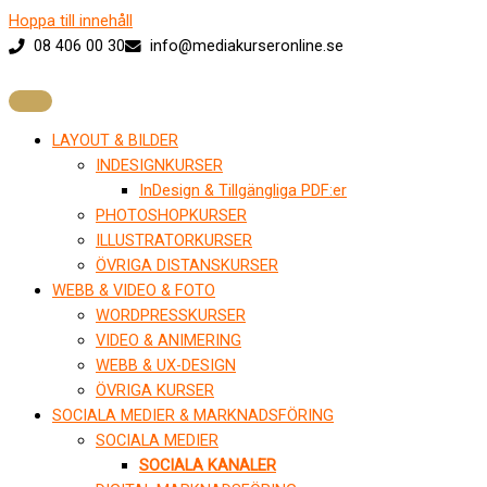
Hoppa till innehåll
08 406 00 30
info@mediakurseronline.se
LAYOUT & BILDER
INDESIGNKURSER
InDesign & Tillgängliga PDF:er
PHOTOSHOPKURSER
ILLUSTRATORKURSER
ÖVRIGA DISTANSKURSER
WEBB & VIDEO & FOTO
WORDPRESSKURSER
VIDEO & ANIMERING
WEBB & UX-DESIGN
ÖVRIGA KURSER
SOCIALA MEDIER & MARKNADSFÖRING
SOCIALA MEDIER
SOCIALA KANALER