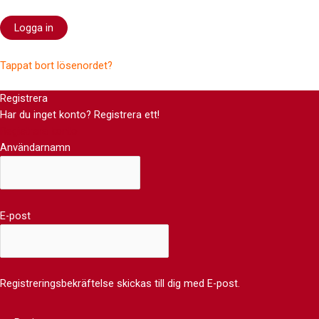
Tappat bort lösenordet?
Registrera
Har du inget konto? Registrera ett!
Registrera konto
Användarnamn
E-post
Registreringsbekräftelse skickas till dig med E-post.