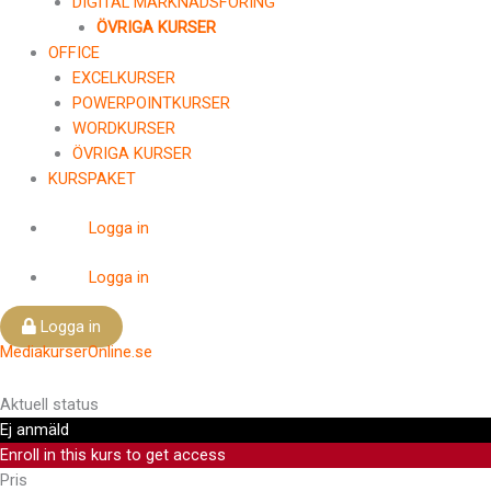
DIGITAL MARKNADSFÖRING
ÖVRIGA KURSER
OFFICE
EXCELKURSER
POWERPOINTKURSER
WORDKURSER
ÖVRIGA KURSER
KURSPAKET
Logga in
Logga in
Logga in
MediakurserOnline.se
Aktuell status
Ej anmäld
Enroll in this kurs to get access
Pris