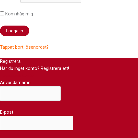
Kom ihåg mig
Tappat bort lösenordet?
Registrera
Har du inget konto? Registrera ett!
Registrera konto
Användarnamn
E-post