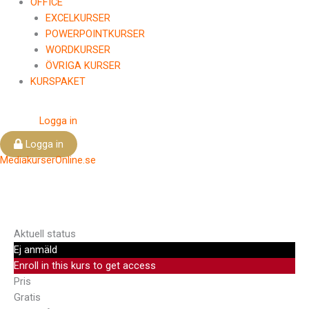
OFFICE
EXCELKURSER
POWERPOINTKURSER
WORDKURSER
ÖVRIGA KURSER
KURSPAKET
Logga in
Logga in
MediakurserOnline.se
Aktuell status
Ej anmäld
Enroll in this kurs to get access
Pris
Gratis