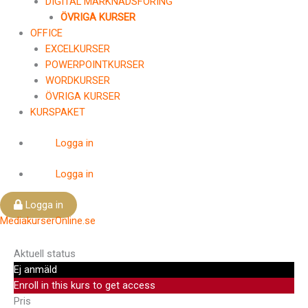
DIGITAL MARKNADSFÖRING
ÖVRIGA KURSER
OFFICE
EXCELKURSER
POWERPOINTKURSER
WORDKURSER
ÖVRIGA KURSER
KURSPAKET
Logga in
Logga in
Logga in
MediakurserOnline.se
Aktuell status
Ej anmäld
Enroll in this kurs to get access
Pris