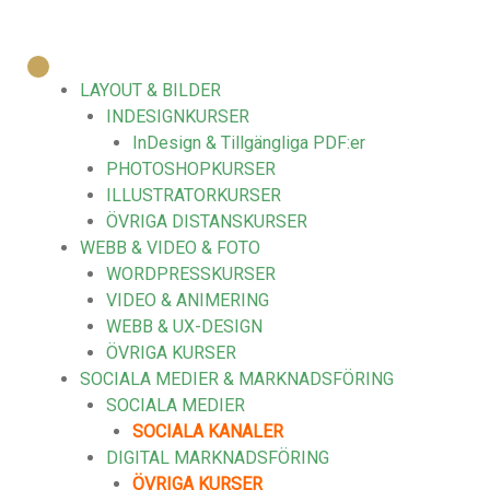
Hoppa
till
innehåll
LAYOUT & BILDER
INDESIGNKURSER
InDesign & Tillgängliga PDF:er
PHOTOSHOPKURSER
ILLUSTRATORKURSER
ÖVRIGA DISTANSKURSER
WEBB & VIDEO & FOTO
WORDPRESSKURSER
VIDEO & ANIMERING
WEBB & UX-DESIGN
ÖVRIGA KURSER
SOCIALA MEDIER & MARKNADSFÖRING
SOCIALA MEDIER
SOCIALA KANALER
DIGITAL MARKNADSFÖRING
ÖVRIGA KURSER