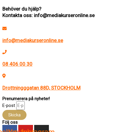
Behöver du hjälp?
Kontakta oss: info@mediakurseronline.se
info@mediakurseronline.se
08 406 00 30
Drottningggatan 88D, STOCKHOLM
Prenumerera på nyheter!
E-post
Skicka
Följ oss