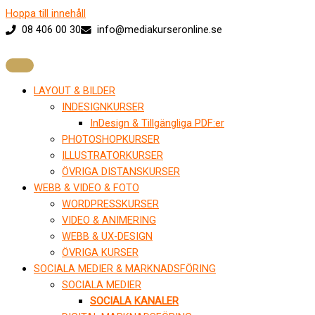
Hoppa till innehåll
08 406 00 30
info@mediakurseronline.se
LAYOUT & BILDER
INDESIGNKURSER
InDesign & Tillgängliga PDF:er
PHOTOSHOPKURSER
ILLUSTRATORKURSER
ÖVRIGA DISTANSKURSER
WEBB & VIDEO & FOTO
WORDPRESSKURSER
VIDEO & ANIMERING
WEBB & UX-DESIGN
ÖVRIGA KURSER
SOCIALA MEDIER & MARKNADSFÖRING
SOCIALA MEDIER
SOCIALA KANALER