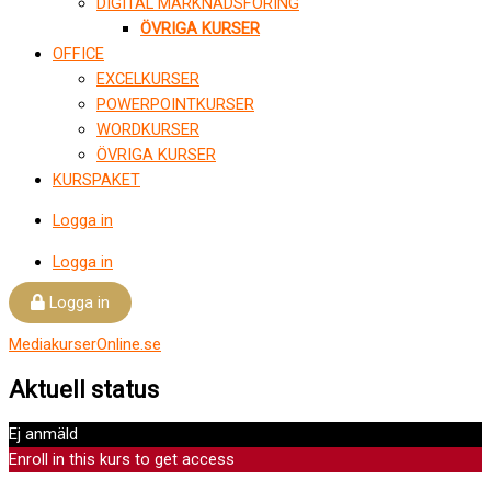
DIGITAL MARKNADSFÖRING
ÖVRIGA KURSER
OFFICE
EXCELKURSER
POWERPOINTKURSER
WORDKURSER
ÖVRIGA KURSER
KURSPAKET
Logga in
Logga in
Logga in
MediakurserOnline.se
Aktuell status
Ej anmäld
Enroll in this kurs to get access