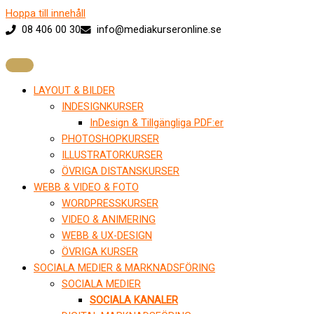
Hoppa till innehåll
08 406 00 30
info@mediakurseronline.se
LAYOUT & BILDER
INDESIGNKURSER
InDesign & Tillgängliga PDF:er
PHOTOSHOPKURSER
ILLUSTRATORKURSER
ÖVRIGA DISTANSKURSER
WEBB & VIDEO & FOTO
WORDPRESSKURSER
VIDEO & ANIMERING
WEBB & UX-DESIGN
ÖVRIGA KURSER
SOCIALA MEDIER & MARKNADSFÖRING
SOCIALA MEDIER
SOCIALA KANALER