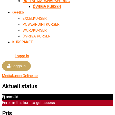
DIGITAL MARKNADSFÖRING
ÖVRIGA KURSER
OFFICE
EXCELKURSER
POWERPOINTKURSER
WORDKURSER
ÖVRIGA KURSER
KURSPAKET
Logga in
Logga in
MediakurserOnline.se
Aktuell status
Ej anmäld
Enroll in this kurs to get access
Pris