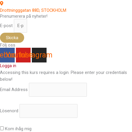
Drottningggatan 88D, STOCKHOLM
Prenumerera på nyheter!
E-post
Skicka
Följ oss
ebook
Youtube
Instagram
Logga in
Accessing this kurs requires a login. Please enter your credentials
below!
Email Address
Lösenord
Kom ihåg mig