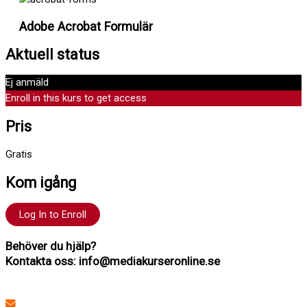
Adobe Acrobat Formulär
Aktuell status
Ej anmäld
Enroll in this kurs to get access
Pris
Gratis
Kom igång
Log In to Enroll
Behöver du hjälp?
Kontakta oss: info@mediakurseronline.se