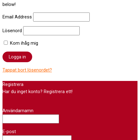
below!
Email Address
Lösenord
Kom ihåg mig
Tappat bort lösenordet?
Registrera
Har du inget konto? Registrera ett!
Registrera konto
Användarnamn
E-post