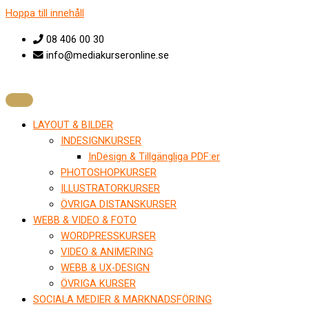
Hoppa till innehåll
08 406 00 30
info@mediakurseronline.se
LAYOUT & BILDER
INDESIGNKURSER
InDesign & Tillgängliga PDF:er
PHOTOSHOPKURSER
ILLUSTRATORKURSER
ÖVRIGA DISTANSKURSER
WEBB & VIDEO & FOTO
WORDPRESSKURSER
VIDEO & ANIMERING
WEBB & UX-DESIGN
ÖVRIGA KURSER
SOCIALA MEDIER & MARKNADSFÖRING