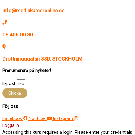
info@mediakurseronline.se
08 406 00 30
Drottningggatan 88D, STOCKHOLM
Prenumerera på nyheter!
E-post
Skicka
Följ oss
Facebook
Youtube
Instagram
Logga in
Accessing this kurs requires a login. Please enter your credentials