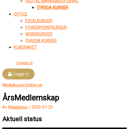
DIGITAL MARKNADSFÖRING
ÖVRIGA KURSER
OFFICE
EXCELKURSER
POWERPOINTKURSER
WORDKURSER
ÖVRIGA KURSER
KURSPAKET
Logga in
Logga in
MediakurserOnline.se
ÅrsMedlemskap
Av
Madeleine
/
2022-07-23
Aktuell status