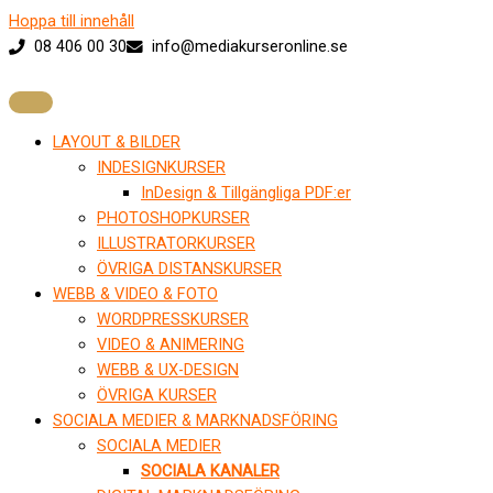
Hoppa till innehåll
08 406 00 30
info@mediakurseronline.se
LAYOUT & BILDER
INDESIGNKURSER
InDesign & Tillgängliga PDF:er
PHOTOSHOPKURSER
ILLUSTRATORKURSER
ÖVRIGA DISTANSKURSER
WEBB & VIDEO & FOTO
WORDPRESSKURSER
VIDEO & ANIMERING
WEBB & UX-DESIGN
ÖVRIGA KURSER
SOCIALA MEDIER & MARKNADSFÖRING
SOCIALA MEDIER
SOCIALA KANALER