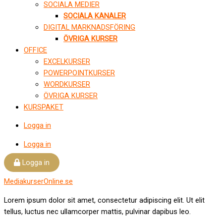
SOCIALA MEDIER
SOCIALA KANALER
DIGITAL MARKNADSFÖRING
ÖVRIGA KURSER
OFFICE
EXCELKURSER
POWERPOINTKURSER
WORDKURSER
ÖVRIGA KURSER
KURSPAKET
Logga in
Logga in
Logga in
MediakurserOnline.se
Lorem ipsum dolor sit amet, consectetur adipiscing elit. Ut elit
tellus, luctus nec ullamcorper mattis, pulvinar dapibus leo.