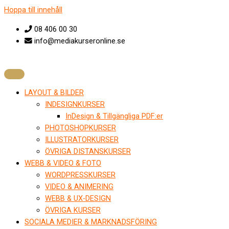
Hoppa till innehåll
08 406 00 30
info@mediakurseronline.se
LAYOUT & BILDER
INDESIGNKURSER
InDesign & Tillgängliga PDF:er
PHOTOSHOPKURSER
ILLUSTRATORKURSER
ÖVRIGA DISTANSKURSER
WEBB & VIDEO & FOTO
WORDPRESSKURSER
VIDEO & ANIMERING
WEBB & UX-DESIGN
ÖVRIGA KURSER
SOCIALA MEDIER & MARKNADSFÖRING