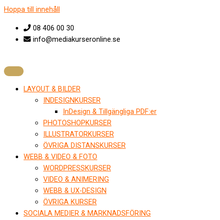
Hoppa till innehåll
08 406 00 30
info@mediakurseronline.se
LAYOUT & BILDER
INDESIGNKURSER
InDesign & Tillgängliga PDF:er
PHOTOSHOPKURSER
ILLUSTRATORKURSER
ÖVRIGA DISTANSKURSER
WEBB & VIDEO & FOTO
WORDPRESSKURSER
VIDEO & ANIMERING
WEBB & UX-DESIGN
ÖVRIGA KURSER
SOCIALA MEDIER & MARKNADSFÖRING