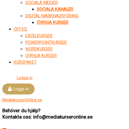
SOCIALA MEDIER
SOCIALA KANALER
DIGITAL MARKNADSFÖRING
ÖVRIGA KURSER
OFFICE
EXCELKURSER
POWERPOINTKURSER
WORDKURSER
ÖVRIGA KURSER
KURSPAKET
Logga in
Logga in
MediakurserOnline.se
Behöver du hjälp?
Kontakta oss: info@mediakurseronline.se