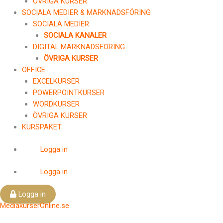
ÖVRIGA KURSER
SOCIALA MEDIER & MARKNADSFÖRING
SOCIALA MEDIER
SOCIALA KANALER
DIGITAL MARKNADSFÖRING
ÖVRIGA KURSER
OFFICE
EXCELKURSER
POWERPOINTKURSER
WORDKURSER
ÖVRIGA KURSER
KURSPAKET
Logga in
Logga in
Logga in
MediakurserOnline.se