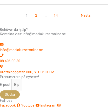
1
2
…
14
Nästa
→
Behöver du hjälp?
Kontakta oss: info@mediakurseronline.se
info@mediakurseronline.se
08 406 00 30
Drottningggatan 88D, STOCKHOLM
Prenumerera på nyheter!
E-post
Skicka
Följ oss
Facebook
Youtube
Instagram