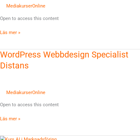
MediakurserOnline
Open to access this content
Läs mer »
WordPress
WordPress Webbdesign Specialist
Webbdesign
Distans
Specialist
Distans
MediakurserOnline
Open to access this content
Läs mer »
Ai