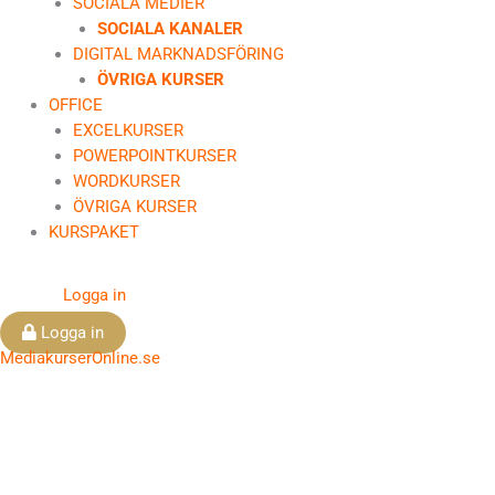
SOCIALA MEDIER
SOCIALA KANALER
DIGITAL MARKNADSFÖRING
ÖVRIGA KURSER
OFFICE
EXCELKURSER
POWERPOINTKURSER
WORDKURSER
ÖVRIGA KURSER
KURSPAKET
Logga in
Logga in
MediakurserOnline.se